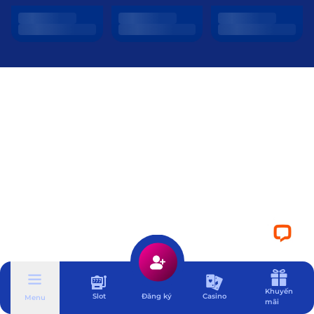
Khuyến
Slot
Đăng ký
Casino
Menu
mãi