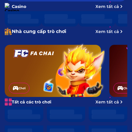
Casino
Xem tất cả
Nhà cung cấp trò chơi
Xem tất cả
Chơi
Chơi
Tất cả các trò chơi
Xem tất cả