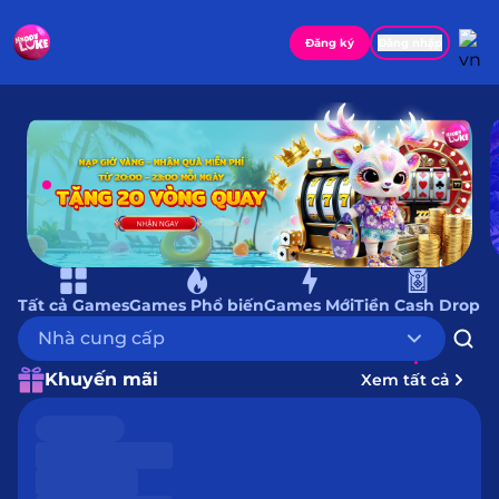
Đăng ký
Đăng nhập
Item
1
Tất cả Games
Games Phổ biến
Games Mới
Tiền Cash Drop
J
of
Nhà cung cấp
7
Khuyến mãi
Xem tất cả