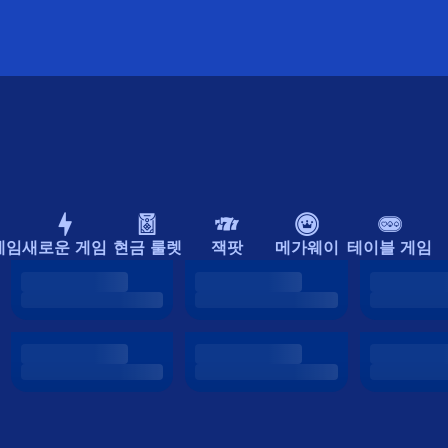
게임
새로운 게임
현금 룰렛
잭팟
메가웨이
테이블 게임